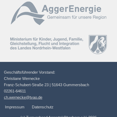
Kontakt:
Geschäftsführender Vorstand:
Christiane Wernecke
Franz-Schubert-Straße 23 | 51643 Gummersbach
02261-64611
ch.wernecke@tvao.de
Impressum
Datenschutz