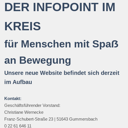
DER INFOPOINT IM
KREIS
für Menschen mit Spaẞ
an Bewegung
Unsere neue Website befindet sich derzeit
im Aufbau
Kontakt:
Geschäftsführender Vorstand:
Christiane Wernecke
Franz-Schubert-Straße 23 | 51643 Gummersbach
0 22 61 646 11